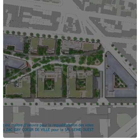
Élaboration de scénario d’aménagement.
Détermination des fondamentaux.
Réalisation de schéma directeurs.
Pré-dimensionnements EP, Electrique, BAV,
Voiries.
Estimations sommaires.